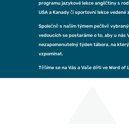
programu jazykové lekce angličtiny s rod
USA a Kanady či sportovní lekce vedené 
Společně s naším týmem pečlivě vybraný
vedoucích se postaráme o to, aby u nás V
nezapomenutelný týden tábora, na který
vzpomínat.
Těšíme se na Vás a Vaše děti ve Word of L