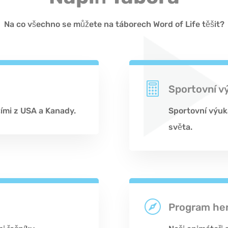
Na co všechno se můžete na táborech Word of Life těšit?

Sportovní v
ími z USA a Kanady.
Sportovní výuk
světa.

Program he