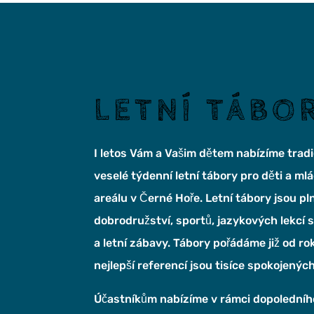
LETNÍ TÁBO
I letos Vám a Vašim dětem nabízíme tradi
veselé týdenní letní tábory pro děti a m
areálu v Černé Hoře. Letní tábory jsou pl
dobrodružství, sportů, jazykových lekcí s
a letní zábavy. Tábory pořádáme již od r
nejlepší referencí jsou tisíce spokojených
Účastníkům nabízíme v rámci dopoledního