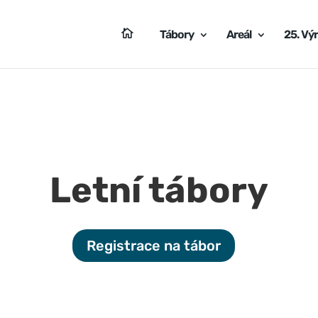
Tábory
Areál
25. Výr
Letní tábory
Registrace na tábor