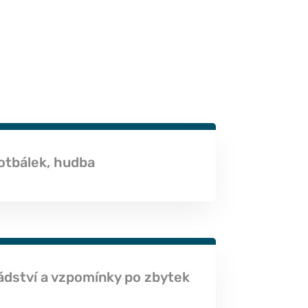
fotbálek, hudba
dství a vzpomínky po zbytek