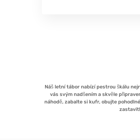
Náš letní tábor nabízí pestrou škálu nejr
vás svým nadšením a skvěle připrav
náhodě, zabalte si kufr, obujte pohodln
zastavit